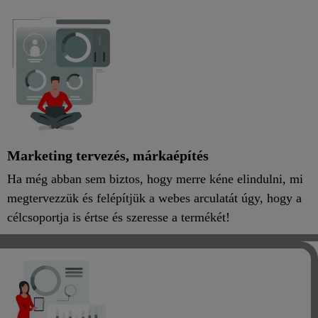
Marketing tervezés, márkaépítés
Ha még abban sem biztos, hogy merre kéne elindulni, mi
megtervezzük és felépítjük a webes arculatát úgy, hogy a
célcsoportja is értse és szeresse a termékét!