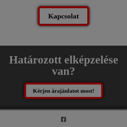
Kapcsolat
Határozott elképzelése
van?
Kérjen árajánlatot most!