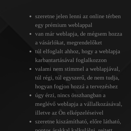
szeretne jelen lenni az online térben
egy prémium weblappal
van már weblapja, de mégsem hozza
a vásárlókat, megrendelőket
túl elfoglalt ahhoz, hogy a weblapja
karbantartásával foglalkozzon
valami nem stimmel a weblapjával,
túl régi, túl egyszerű, de nem tudja,
hogyan fogjon hozzá a tervezéshez
úgy érzi, nincs összhangban a
meglévő weblapja a vállalkozásával,
illetve az Ön elképzeléseivel
szeretne kiszámítható, előre látható,
pontos árakkal kalkulálni, rejtett