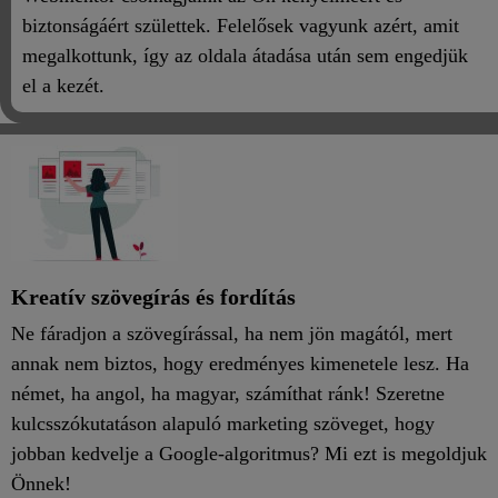
biztonságáért születtek. Felelősek vagyunk azért, amit
megalkottunk, így az oldala átadása után sem engedjük
el a kezét.
Kreatív szövegírás és fordítás
Ne fáradjon a szövegírással, ha nem jön magától, mert
annak nem biztos, hogy eredményes kimenetele lesz. Ha
német, ha angol, ha magyar, számíthat ránk! Szeretne
kulcsszókutatáson alapuló marketing szöveget, hogy
jobban kedvelje a Google-algoritmus? Mi ezt is megoldjuk
Önnek!