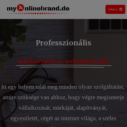
Menü
My Online Brand
Professzionális
márkaépítés és weblapkészítés
Itt egy helyen talál meg minden olyan szolgáltatást,
amire szüksége van ahhoz, hogy végre megismerje
vállalkozását, márkáját, alapítványát,
egyesületét, cégét az internet világa, a széles