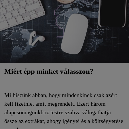
Miért épp minket válasszon?
Mi hiszünk abban, hogy mindenkinek csak azért
kell fizetnie, amit megrendelt. Ezért három
alapcsomagunkhoz testre szabva válogathatja
össze az extrákat, ahogy igényei és a költségvetése