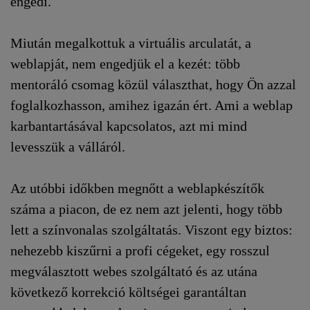
engedi.
Miután megalkottuk a virtuális arculatát, a
weblapját, nem engedjük el a kezét: több
mentoráló csomag közül választhat, hogy Ön azzal
foglalkozhasson, amihez igazán ért. Ami a weblap
karbantartásával kapcsolatos, azt mi mind
levesszük a válláról.
Az utóbbi időkben megnőtt a weblapkészítők
száma a piacon, de ez nem azt jelenti, hogy több
lett a színvonalas szolgáltatás. Viszont egy biztos:
nehezebb kiszűrni a profi cégeket, egy rosszul
megválasztott webes szolgáltató és az utána
következő korrekció költségei garantáltan