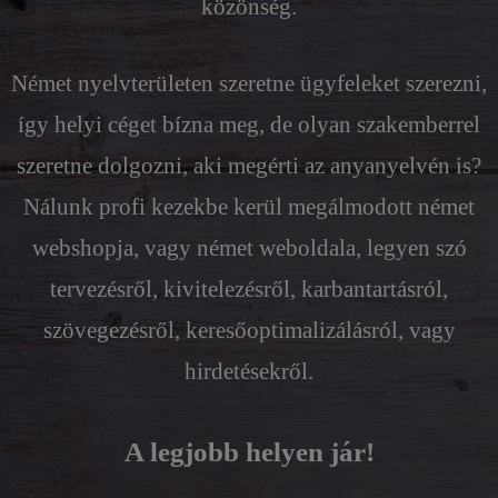
közönség.
Német nyelvterületen szeretne ügyfeleket szerezni,
így helyi céget bízna meg, de olyan szakemberrel
szeretne dolgozni, aki megérti az anyanyelvén is?
Nálunk profi kezekbe kerül megálmodott német
webshopja, vagy német weboldala, legyen szó
tervezésről, kivitelezésről, karbantartásról,
szövegezésről, keresőoptimalizálásról, vagy
hirdetésekről.
A legjobb helyen jár!