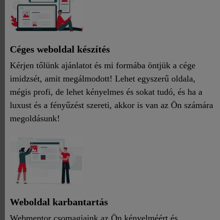
Céges weboldal készítés
Kérjen tőlünk ajánlatot és mi formába öntjük a cége
imidzsét, amit megálmodott! Lehet egyszerű oldala,
mégis profi, de lehet kényelmes és sokat tudó, és ha a
luxust és a fényűzést szereti, akkor is van az Ön számára
megoldásunk!
Weboldal karbantartás
Webmentor csomagjaink az Ön kényelméért és